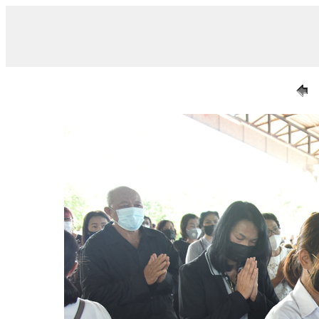
/ DSC_0462