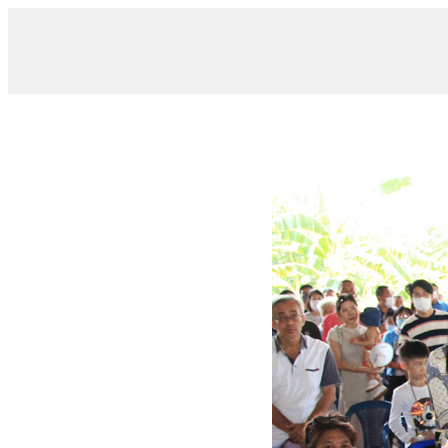
/ 07_n