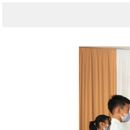
/ 12_n