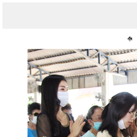
/ 20_n