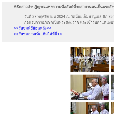
พิธีกล่าวคำปฏิญาณแห่งความซื่อสัตย์ที่จะสาบานตนเป็นพระสั
วันที่ 27 พฤศจิกายน 2024 ณ วัดน้อยเอ็มมานูเอล ตึก 75
ก่อนรับการอภิเษกเป็นพระสังฆราช และเข้ารับตำแหน่
>>รับชมพิธีย้อนหลัง<<
>>รับชมภาพเพิ่มเติมได้ที่นี่<<