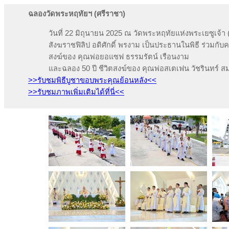
ฉลองวัดพระหฤทัยฯ (ศรีราชา)
วันที่ 22 มิถุนายน 2025 ณ วัดพระหฤทัยแห่งพระเยซูเจ้
สังฆราชฟิลิป อดิศักดิ์ พรงาม เป็นประธานในพิธี ร่วมกั
สงฆ์ของ คุณพ่อยอแซฟ ธรรมรัตน์ เรือนงาม
และฉลอง 50 ปี ชีวิตสงฆ์ของ คุณพ่อสเตเฟน วัชรินทร์ ส
>>รับชมพิธีบูชาขอบพระคุณย้อนหลัง<<
>>รับชมภาพเพิ่มเติมได้ที่นี่<<