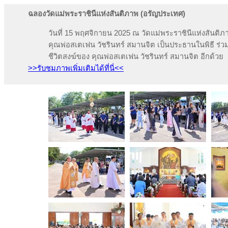
ฉลองวัดแม่พระราชินีแห่งสันติภาพ (อรัญประเทศ)
วันที่ 15 พฤศจิกายน 2025 ณ วัดแม่พระราชินีแห่งสันต
คุณพ่อสเตเฟน วัชรินทร์ สมานจิต เป็นประธานในพิธี ร่ว
ชีวิตสงฆ์ของ คุณพ่อสเตเฟน วัชรินทร์ สมานจิต อีกด้วย
>>รับชมภาพเพิ่มเติมได้ที่นี่<<