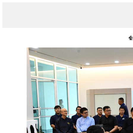
/ DSC_0005