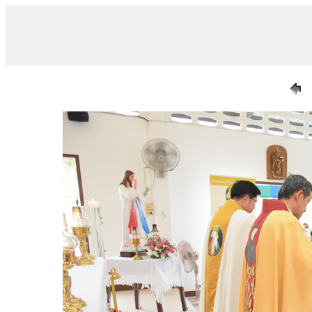
/ DSC_0126