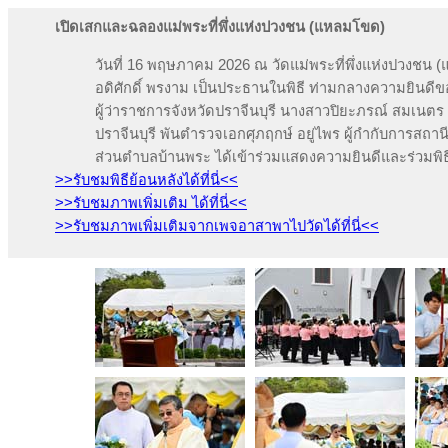
เปิดเสกและฉลองแม่พระที่พึ่งแห่งปวงชน (แหลมโขด)
วันที่ 16 พฤษภาคม 2026 ณ วัดแม่พระที่พึ่งแห่งปวงชน 
อดิศักดิ์ พรงาม เป็นประธานในพิธี ท่ามกลางความยินดีข
ผู้ว่าราชการจังหวัดปราจีนบุรี นางสาวปิยะภรณ์ สมเนต
ปราจีนบุรี พันตำรวจเอกศุภฤกษ์ อยู่ไพร ผู้กำกับการสถา
ส่วนตำบลบ้านพระ
ได้เข้าร่วมแสดงความยินดีและ
ร่วมพิ
>>รับชมพิธีย้อนหลังได้ที่นี่<<
>>รับชมภาพเพิ่มเติม ได้ที่นี่<<
>>รับชมภาพเพิ่มเติมจากเพจอาสาพาไปวัดได้ที่นี่<<