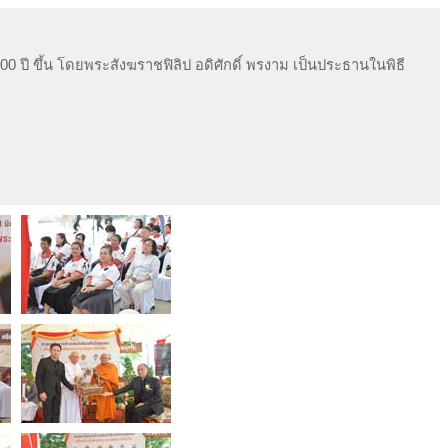
 ปี ขึ้น โดยพระสังฆราชฟิลิป อดิศักดิ์ พรงาม เป็นประธานในพิธี