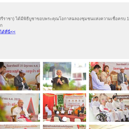
(ศรีราชา) ได้มีพิธีบูชาขอบพระคุณโอกาสฉลองชุมชนแห่งความเชื่อครบ 100
าก
ที่นี่<<