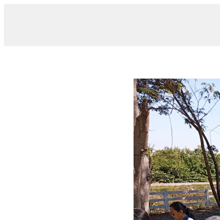
/ 025