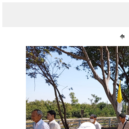
/ 026